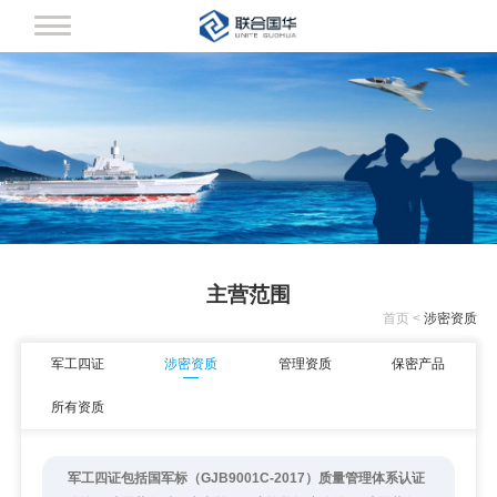
网站首页
军工四证
涉密资质
保密产品
主营范围
管理资质
首页
<
涉密资质
保密室建设
军工四证
涉密资质
管理资质
保密产品
所有资质
新闻中心
关于国华
军工四证包括国军标（GJB9001C-2017）质量管理体系认证