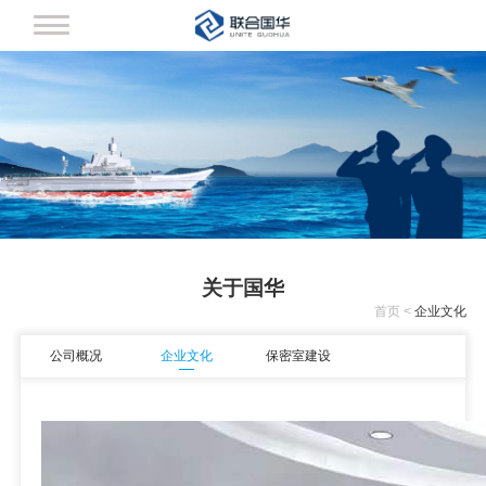
网站首页
军工四证
涉密资质
保密产品
关于国华
管理资质
首页
<
企业文化
保密室建设
公司概况
企业文化
保密室建设
新闻中心
关于国华